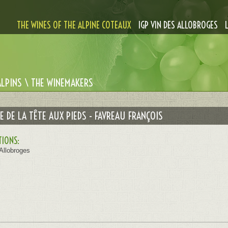
THE WINES OF THE ALPINE COTEAUX
IGP VIN DES ALLOBROGES
ALPINS \ THE WINEMAKERS
 DE LA TÊTE AUX PIEDS - FAVREAU FRANÇOIS
TIONS:
Allobroges