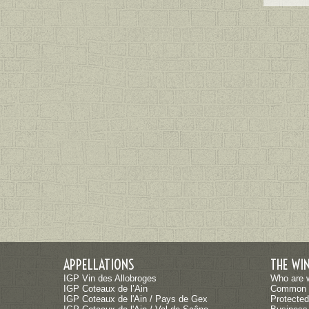
APPELLATIONS
THE WI
IGP Vin des Allobroges
Who are 
IGP Coteaux de l’Ain
Common 
IGP Coteaux de l'Ain / Pays de Gex
Protected