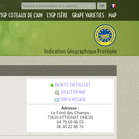
L'IGP COTEAUX DE L’AIN
L'IGP ISÈRE
GRAPE VARIETIES
MAP
Indication Géographique Protégée
BACK TO THE FULL LIST
LOCATE ON MAP
SEND A MESSAGE
Adresse :
Le Fond des Champs
73610 ATTIGNAT ONCIN
04 79 69 06 03
06 40 22 88 70