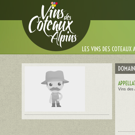
Cookies management panel
LES VINS DES COTEAUX 
DOMAINE
APPELLA
Vins des 