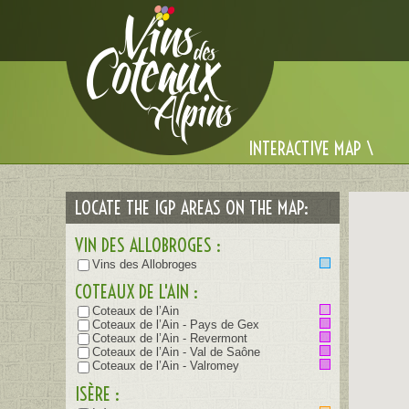
Cookies management panel
INTERACTIVE MAP \
LOCATE THE IGP AREAS ON THE MAP:
VIN DES ALLOBROGES :
Vins des Allobroges
COTEAUX DE L'AIN :
Coteaux de l’Ain
Coteaux de l’Ain - Pays de Gex
Coteaux de l’Ain - Revermont
Coteaux de l’Ain - Val de Saône
Coteaux de l’Ain - Valromey
ISÈRE :