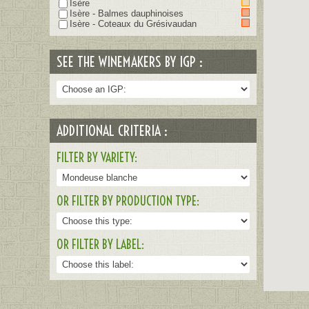
Isère
Isère - Balmes dauphinoises
Isère - Coteaux du Grésivaudan
SEE THE WINEMAKERS BY IGP :
ADDITIONAL CRITERIA :
FILTER BY VARIETY:
OR FILTER BY PRODUCTION TYPE:
OR FILTER BY LABEL: